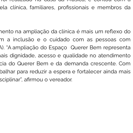
la clínica, familiares, profissionais e membros da 
imento na ampliação da clínica é mais um reflexo do 
m a inclusão e o cuidado com as pessoas com 
A). “A ampliação do Espaço  Querer Bem representa 
ais dignidade, acesso e qualidade no atendimento 
cia do Querer Bem e da demanda crescente. Com 
balhar para reduzir a espera e fortalecer ainda mais 
ciplinar”, afirmou o vereador.