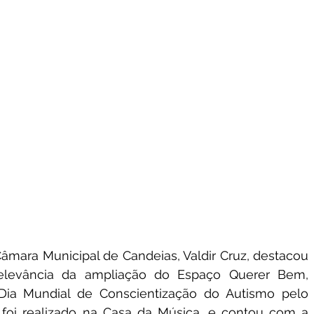
âmara Municipal de Candeias, Valdir Cruz, destacou 
 relevância da ampliação do Espaço Querer Bem, 
ia Mundial de Conscientização do Autismo pelo 
 foi realizado na Casa da Música, e contou com a 