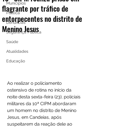
Municípios
flagrante por tráfico de
Política
entorpecentes no distrito de
Denúncias
Menino Jesus
Segurança Pública
Saúde
Atualidades
Educação
Ao realizar o policiamento 
ostensivo de rotina no início da 
noite desta sexta-feira (23), policiais 
militares da 10ª CIPM abordaram 
um homem no distrito de Menino 
Jesus, em Candeias, após 
suspeitarem da reação dele ao 