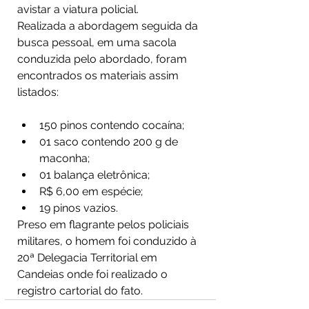
avistar a viatura policial. 
Realizada a abordagem seguida da 
busca pessoal, em uma sacola 
conduzida pelo abordado, foram 
encontrados os materiais assim 
listados:
150 pinos contendo cocaína;
01 saco contendo 200 g de 
maconha;
01 balança eletrônica;
R$ 6,00 em espécie;
19 pinos vazios.
Preso em flagrante pelos policiais 
militares, o homem foi conduzido à 
20ª Delegacia Territorial em 
Candeias onde foi realizado o 
registro cartorial do fato.