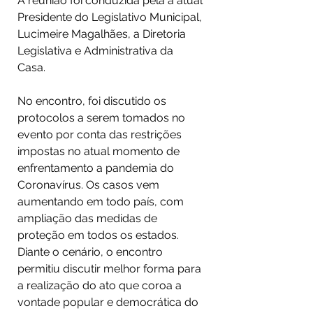
A reunião foi conduzida pela a atual 
Presidente do Legislativo Municipal, 
Lucimeire Magalhães, a Diretoria 
Legislativa e Administrativa da 
Casa.⠀
⠀
No encontro, foi discutido os 
protocolos a serem tomados no 
evento por conta das restrições 
impostas no atual momento de 
enfrentamento a pandemia do 
Coronavírus. Os casos vem 
aumentando em todo país, com 
ampliação das medidas de 
proteção em todos os estados. 
Diante o cenário, o encontro 
permitiu discutir melhor forma para 
a realização do ato que coroa a 
vontade popular e democrática do 