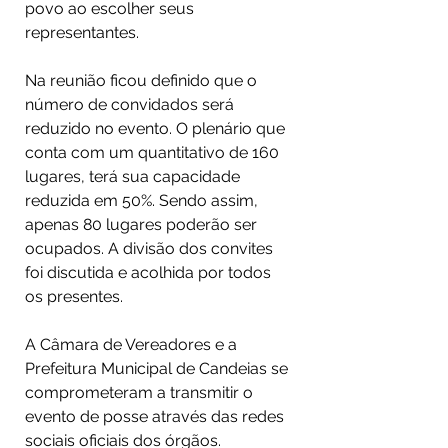
povo ao escolher seus 
representantes.⠀
 ⠀
Na reunião ficou definido que o 
número de convidados será 
reduzido no evento. O plenário que 
conta com um quantitativo de 160 
lugares, terá sua capacidade 
reduzida em 50%. Sendo assim, 
apenas 80 lugares poderão ser 
ocupados. A divisão dos convites 
foi discutida e acolhida por todos 
os presentes.⠀
⠀
A Câmara de Vereadores e a 
Prefeitura Municipal de Candeias se 
comprometeram a transmitir o 
evento de posse através das redes 
sociais oficiais dos órgãos.⠀