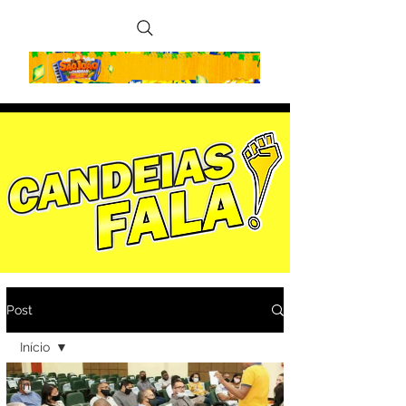
Post
Início
Início