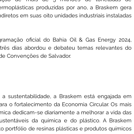
ermoplásticas produzidas por ano, a Braskem gera 
diretos em suas oito unidades industriais instaladas 
gramação oficial do Bahia Oil & Gas Energy 2024, 
 três dias abordou e debateu temas relevantes do 
 de Convenções de Salvador.
 a sustentabilidade, a Braskem está engajada em 
ara o fortalecimento da Economia Circular. Os mais 
ímica dedicam-se diariamente a melhorar a vida das 
stentáveis da química e do plástico. A Braskem 
portfólio de resinas plásticas e produtos químicos 