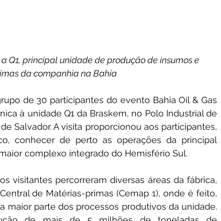
a Q1, principal unidade de produção de insumos e 
rimas da companhia na Bahia
rupo de 30 participantes do evento Bahia Oil & Gas 
nica à unidade Q1 da Braskem, no Polo Industrial de 
e Salvador. A visita proporcionou aos participantes, 
co, conhecer de perto as operações da principal 
maior complexo integrado do Hemisfério Sul.
s visitantes percorreram diversas áreas da fábrica, 
entral de Matérias-primas (Cemap 1), onde é feito, 
 maior parte dos processos produtivos da unidade. 
ção de mais de 5 milhões de toneladas de 