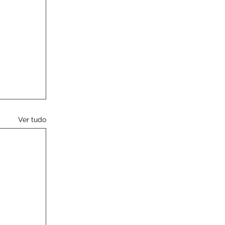
Ver tudo