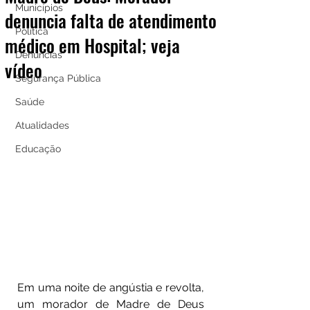
Municípios
denuncia falta de atendimento
Política
médico em Hospital; veja
Denúncias
vídeo
Segurança Pública
Saúde
Atualidades
Educação
Em uma noite de angústia e revolta, 
um morador de Madre de Deus 