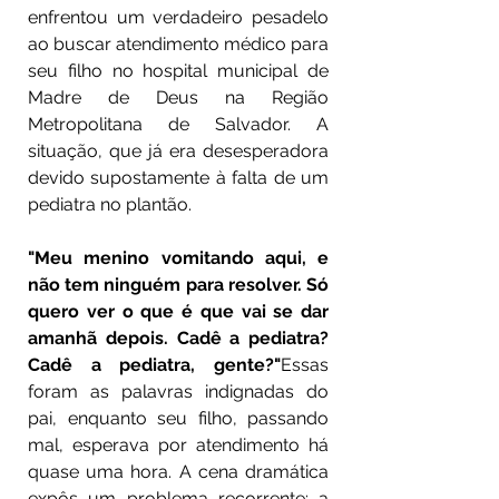
enfrentou um verdadeiro pesadelo 
ao buscar atendimento médico para 
seu filho no hospital municipal de 
Madre de Deus na Região 
Metropolitana de Salvador. A 
situação, que já era desesperadora 
devido supostamente à falta de um 
pediatra no plantão.
"Meu menino vomitando aqui, e 
não tem ninguém para resolver. Só 
quero ver o que é que vai se dar 
amanhã depois. Cadê a pediatra? 
Cadê a pediatra, gente?"
Essas 
foram as palavras indignadas do 
pai, enquanto seu filho, passando 
mal, esperava por atendimento há 
quase uma hora. A cena dramática 
expôs um problema recorrente: a 