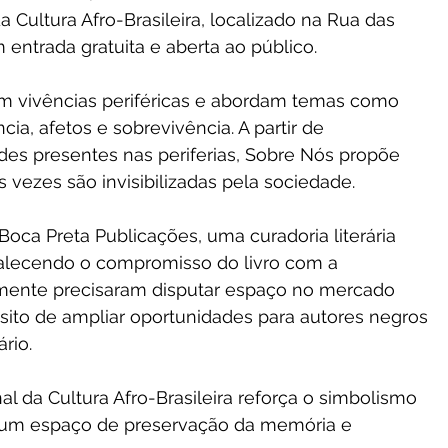
 Cultura Afro-Brasileira, localizado na Rua das 
m entrada gratuita e aberta ao público.
m vivências periféricas e abordam temas como 
cia, afetos e sobrevivência. A partir de 
es presentes nas periferias, Sobre Nós propõe 
s vezes são invisibilizadas pela sociedade.
oca Preta Publicações, uma curadoria literária 
rtalecendo o compromisso do livro com a 
amente precisaram disputar espaço no mercado 
opósito de ampliar oportunidades para autores negros 
ário.
l da Cultura Afro-Brasileira reforça o simbolismo 
 um espaço de preservação da memória e 