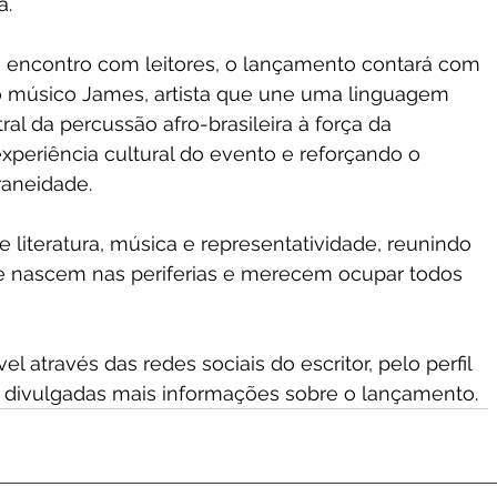
a.
 encontro com leitores, o lançamento contará com 
o músico James, artista que une uma linguagem 
l da percussão afro-brasileira à força da 
periência cultural do evento e reforçando o 
raneidade.
literatura, música e representatividade, reunindo 
ue nascem nas periferias e merecem ocupar todos 
l através das redes sociais do escritor, pelo perfil 
 divulgadas mais informações sobre o lançamento.