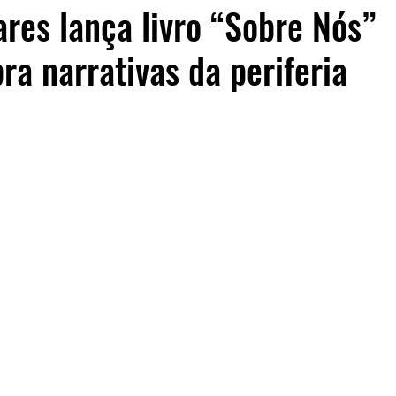
oares lança livro “Sobre Nós”
a narrativas da periferia