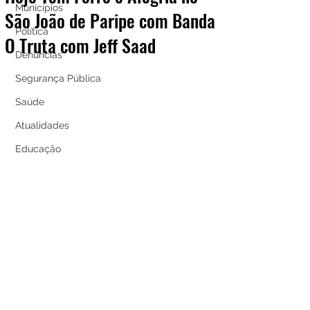
Municípios
São João de Paripe com Banda
Política
O Truta com Jeff Saad
Denúncias
Segurança Pública
Saúde
Atualidades
Educação