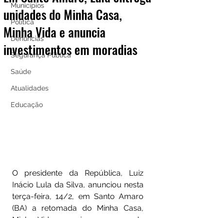
Municípios
unidades do Minha Casa,
Política
Minha Vida e anuncia
Denúncias
investimentos em moradias
Segurança Pública
Saúde
Atualidades
Educação
O presidente da República, Luiz 
Inácio Lula da Silva, anunciou nesta 
terça-feira, 14/2, em Santo Amaro 
(BA) a retomada do Minha Casa, 