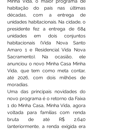
Minha Vida, o maior programa de 
habitação do país nas últimas 
décadas, com a entrega de 
unidades habitacionais. Na cidade, o 
presidente fez a entrega de 684 
unidades em dois conjuntos 
habitacionais (Vida Nova Santo 
Amaro 1 e Residencial Vida Nova 
Sacramento). Na ocasião, ele 
anunciou o novo Minha Casa Minha 
Vida, que tem como meta contar, 
até 2026, com dois milhões de 
moradias.
Uma das principais novidades do 
novo programa é o retorno da Faixa 
1 do Minha Casa, Minha Vida, agora 
voltada para famílias com renda 
bruta de até R$ 2.640 
(anteriormente, a renda exigida era 