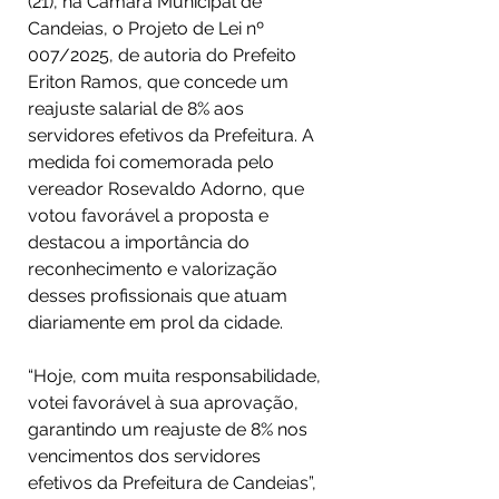
(21), na Câmara Municipal de 
Candeias, o Projeto de Lei nº 
007/2025, de autoria do Prefeito 
Eriton Ramos, que concede um 
reajuste salarial de 8% aos 
servidores efetivos da Prefeitura. A 
medida foi comemorada pelo 
vereador Rosevaldo Adorno, que 
votou favorável a proposta e 
destacou a importância do 
reconhecimento e valorização 
desses profissionais que atuam 
diariamente em prol da cidade.
“Hoje, com muita responsabilidade, 
votei favorável à sua aprovação, 
garantindo um reajuste de 8% nos 
vencimentos dos servidores 
efetivos da Prefeitura de Candeias”, 