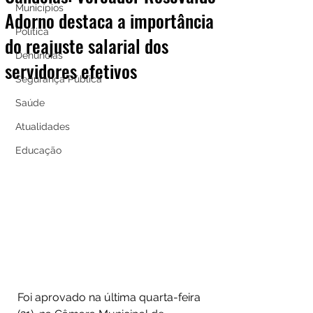
Municípios
Adorno destaca a importância
Política
do reajuste salarial dos
Denúncias
servidores efetivos
Segurança Pública
Saúde
Atualidades
Educação
Foi aprovado na última quarta-feira 