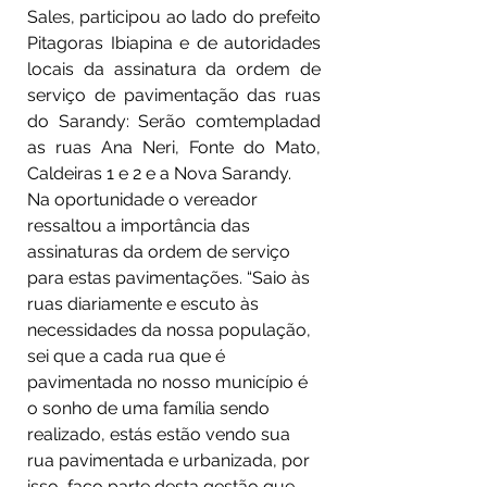
Sales, participou ao lado do prefeito 
Pitagoras Ibiapina e de autoridades 
locais da assinatura da ordem de 
serviço de pavimentação das ruas 
do Sarandy: Serão comtempladad 
as ruas Ana Neri, Fonte do Mato, 
Caldeiras 1 e 2 e a Nova Sarandy.
Na oportunidade o vereador 
ressaltou a importância das 
assinaturas da ordem de serviço 
para estas pavimentações. “Saio às 
ruas diariamente e escuto às 
necessidades da nossa população, 
sei que a cada rua que é 
pavimentada no nosso município é 
o sonho de uma família sendo 
realizado, estás estão vendo sua 
rua pavimentada e urbanizada, por 
isso, faço parte desta gestão que 