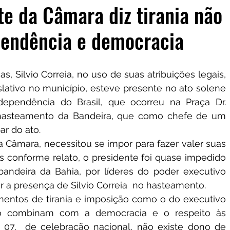
te da Câmara diz tirania não
endência e democracia
 Silvio Correia, no uso de suas atribuições legais, 
ativo no município, esteve presente no ato solene 
ependência do Brasil, que ocorreu na Praça Dr. 
hasteamento da Bandeira, que como chefe de um 
ar do ato. 
a Câmara, necessitou se impor para fazer valer suas 
is conforme relato, o presidente foi quase impedido 
bandeira da Bahia, por líderes do poder executivo 
r a presença de Silvio Correia  no hasteamento. 
amentos de tirania e imposição como o do executivo 
ão combinam com a democracia e o respeito às 
 07,  de celebração nacional, não existe dono de 