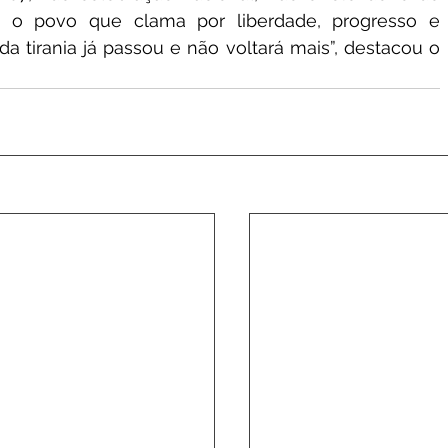
é o povo que clama por liberdade, progresso e 
a tirania já passou e não voltará mais”, destacou o 