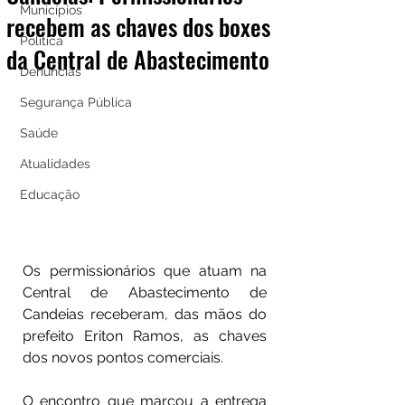
Municípios
recebem as chaves dos boxes
Política
da Central de Abastecimento
Denúncias
Segurança Pública
Saúde
Atualidades
Educação
Os permissionários que atuam na 
Central de Abastecimento de 
Candeias receberam, das mãos do 
prefeito Eriton Ramos, as chaves 
dos novos pontos comerciais.
O encontro que marcou a entrega 