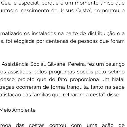
 Ceia é especial, porque é um momento único que 
juntos o nascimento de Jesus Cristo”, comentou o 
matizadores instalados na parte de distribuição e a 
las, foi elogiada por centenas de pessoas que foram 
ssistência Social, Gilvanei Pereira, fez um balanço 
 os assistidos pelos programas sociais pelo sétimo 
desse projeto que de fato proporciona um Natal 
ntregas ocorreram de forma tranquila, tanto na sede 
atisfação das famílias que retiraram a cesta”, disse.
 Meio Ambiente
ntrega das cestas contou com uma ação de 