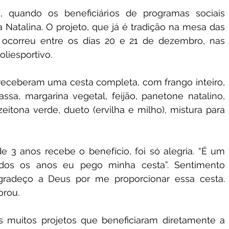
 quando os beneficiários de programas sociais 
 Natalina. O projeto, que já é tradição na mesa das 
 ocorreu entre os dias 20 e 21 de dezembro, nas 
oliesportivo.
 receberam uma cesta completa, com frango inteiro, 
ssa, margarina vegetal, feijão, panetone natalino, 
eitona verde, dueto (ervilha e milho), mistura para 
 3 anos recebe o benefício, foi só alegria. “É um 
os os anos eu pego minha cesta”. Sentimento 
gradeço a Deus por me proporcionar essa cesta. 
orou.
s muitos projetos que beneficiaram diretamente a 