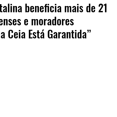
talina beneficia mais de 21
ienses e moradores
 Ceia Está Garantida”