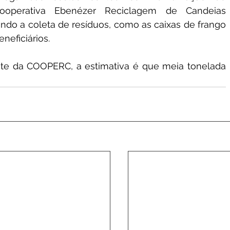
Cooperativa Ebenézer Reciclagem de Candeias 
do a coleta de resíduos, como as caixas de frango 
eficiários. 
nte da COOPERC, a estimativa é que meia tonelada 