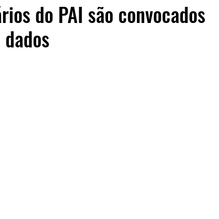
ários do PAI são convocados
e dados