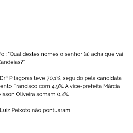
 foi: “Qual destes nomes o senhor (a) acha que vai 
Candeias?”.
nto Francisco com 4,9%. A vice-prefeita Márcia 
isson Oliveira somam 0,2%. 
Luiz Peixoto não pontuaram.