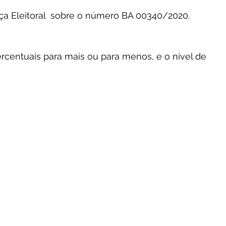
iça Eleitoral  sobre o número BA 00340/2020.
centuais para mais ou para menos, e o nível de 