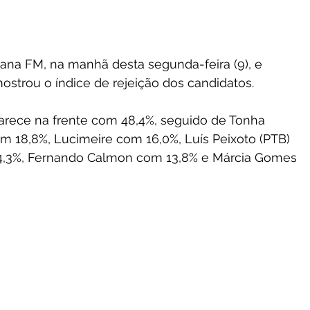
iana FM, na manhã desta segunda-feira (9), e 
mostrou o índice de rejeição dos candidatos.
arece na frente com 48,4%, seguido de Tonha 
m 18,8%, Lucimeire com 16,0%, Luís Peixoto (PTB) 
14,3%, Fernando Calmon com 13,8% e Márcia Gomes 