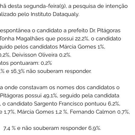
ã desta segunda-feira(9), a pesquisa de intenção 
izado pelo Instituto Dataqualy.
spontânea o candidato a prefeito Dr. Pitágoras  
Tonha Magalhães que possui 22,2%, o candidato  
eguido pelos candidatos Márcia Gomes 1%, 
2%, Deivisson Oliveira 0,2%.
tos pontuaram: 0,2%
1% e 16,3% não souberam responder.
a onde constavam os nomes dos candidatos o 
. Pitágoras possui 49,1%, seguido pela candidata
 o candidato Sargento Francisco pontuou 6,2%, 
e 1,7%, Márcia Gomes 1,2 %, Fernando Calmon 0,7%, 
 7,4 % e não souberam responder 6,9%.