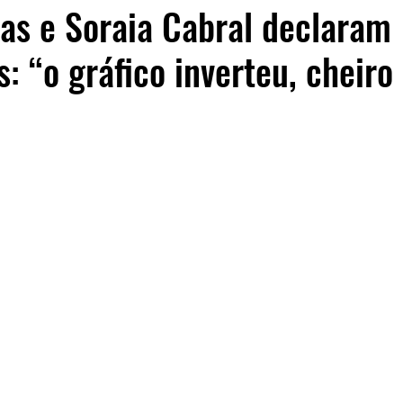
as e Soraia Cabral declaram
s: “o gráfico inverteu, cheiro