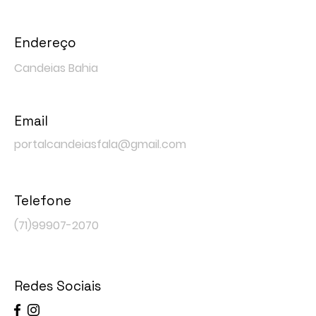
Endereço
Candeias Bahia
Email
portalcandeiasfala@gmail.com
Telefone
(71)99907-2070
Redes Sociais