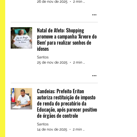
26 de nov. de 2025
2 min de leitura
Natal de Afeto: Shopping
promove a campanha ‘Árvore do
Bem' para realizar sonhos de
idosos
Santos
25 de nov. de 2025
2 min de leitura
Candeias: Prefeito Eriton
autoriza restituição de imposto
de renda do precatório da
Educação, após parecer positivo
de órgãos de controle
Santos
14 de nov. de 2025
2 min de leitura