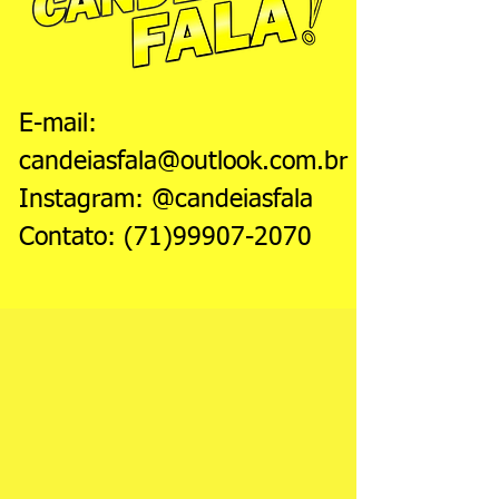
E-mail:
candeiasfala@outlook.com.br
Instagram: @candeiasfala
Contato:
(71)99907-2070