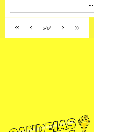
5
/
58