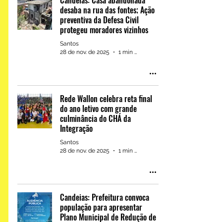
Candeias: Casa abandonada
desaba na rua das fontes; Ação
preventiva da Defesa Civil
protegeu moradores vizinhos
Santos
28 de nov. de 2025
1 min de leitura
Rede Wallon celebra reta final
do ano letivo com grande
culminância do CHÁ da
Integração
Santos
28 de nov. de 2025
1 min de leitura
Candeias: Prefeitura convoca
população para apresentar
Plano Municipal de Redução de